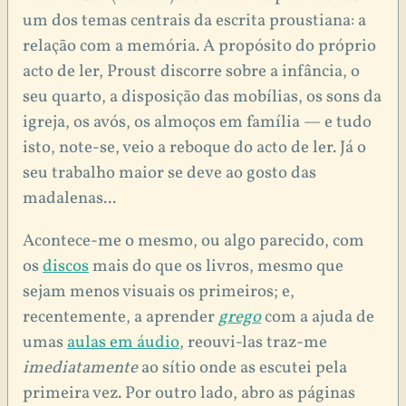
um dos temas centrais da escrita proustiana: a
relação com a memória. A propósito do próprio
acto de ler, Proust discorre sobre a infância, o
seu quarto, a disposição das mobílias, os sons da
igreja, os avós, os almoços em família — e tudo
isto, note-se, veio a reboque do acto de ler. Já o
seu trabalho maior se deve ao gosto das
madalenas...
Acontece-me o mesmo, ou algo parecido, com
os
discos
mais do que os livros, mesmo que
sejam menos visuais os primeiros; e,
recentemente, a aprender
grego
com a ajuda de
umas
aulas em áudio
, reouvi-las traz-me
imediatamente
ao sítio onde as escutei pela
primeira vez. Por outro lado, abro as páginas